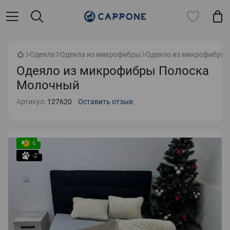
Одеяла
Одеяла из микрофибры
Одеяло из микрофибры
Одеяло из микрофибры Полоска
Молочный
Артикул:
127620
Оставить отзыв
6
-2