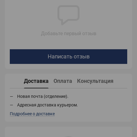
Добавьте первый отзыв
Написать отзыв
Доставка
Оплата
Консультация
Новая почта (отделение).
Адресная доставка курьером.
Подробнее о доставке