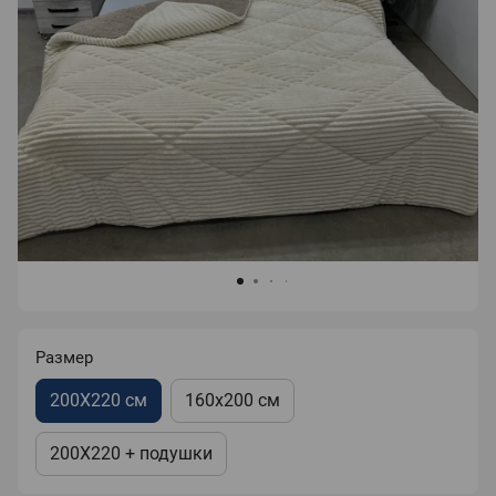
Размер
200X220 см
160х200 см
200X220 + подушки