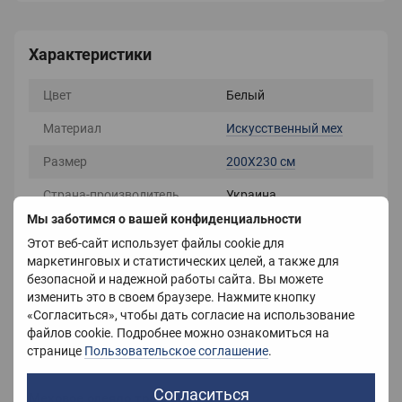
Характеристики
Цвет
Белый
Материал
Искусственный мех
Размер
200Х230 см
Страна-производитель
Украина
Мы заботимся о вашей конфиденциальности
Наполнитель
Холлофайбер
Этот веб-сайт использует файлы cookie для
маркетинговых и статистических целей, а также для
Вес
4600 г
безопасной и надежной работы сайта. Вы можете
Сезонность
4 сезона
изменить это в своем браузере. Нажмите кнопку
«Согласиться», чтобы дать согласие на использование
файлов cookie. Подробнее можно ознакомиться на
странице
Пользовательское соглашение
.
Описание
Согласиться
Меховое одеяло травка