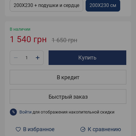
200X230 + подушки и сердце
200Х230 см
В наличии
1 540 грн
1 650 грн
Купить
В кредит
Быстрый заказ
Войти
для отображения накопительной скидки
%
В избранное
К сравнению