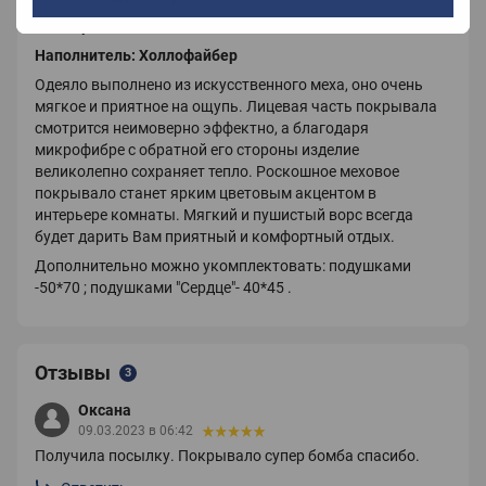
Размер: 200х230
Наполнитель: Холлофайбер
Одеяло выполнено из искусственного меха, оно очень
мягкое и приятное на ощупь. Лицевая часть покрывала
смотрится неимоверно эффектно, а благодаря
микрофибре с обратной его стороны изделие
великолепно сохраняет тепло. Роскошное меховое
покрывало станет ярким цветовым акцентом в
интерьере комнаты. Мягкий и пушистый ворс всегда
будет дарить Вам приятный и комфортный отдых.
Дополнительно можно укомплектовать: подушками
-50*70 ; подушками "Сердце"- 40*45 .
Отзывы
3
Оксана
09.03.2023 в 06:42
Получила посылку. Покрывало супер бомба спасибо.