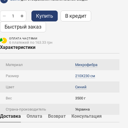
Купить
В кредит
Быстрый заказ
ОПЛАТА ЧАСТЯМИ
6 платежей по 163.33 грн
Характеристики
Материал
Микрофибра
Размер
210X230 см
Цвет
Синий
Вес
3500 г
Страна-производитель
Украина
Доставка
Оплата
Возврат
Консультация