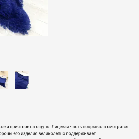
кое и приятное на ощупь.
Лицевая часть покрывала смотрится
тороны его изделия великолепно поддерживает