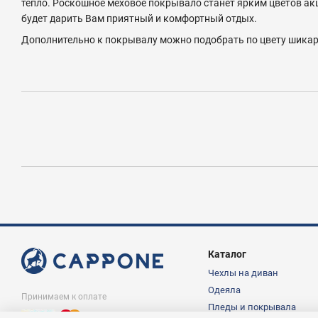
тепло.
Роскошное меховое покрывало станет ярким цветов ак
будет дарить Вам приятный и комфортный отдых.
Дополнительно к покрывалу можно подобрать по цвету шика
Каталог
Чехлы на диван
Одеяла
Принимаем к оплате
Пледы и покрывала