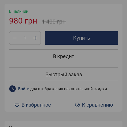
В наличии
980 грн
1 400 грн
Купить
В кредит
Быстрый заказ
Войти
для отображения накопительной скидки
%
В избранное
К сравнению