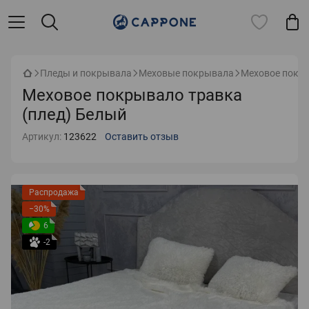
Пледы и покрывала
Меховые покрывала
Меховое покры
Меховое покрывало травка
(плед) Белый
Артикул:
123622
Оставить отзыв
Распродажа
−30%
6
-2