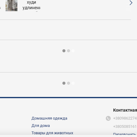
Контактна
Домашняя одежда
+3809862274
Для дома
+3805085161
Товары для животных
Перезвонить