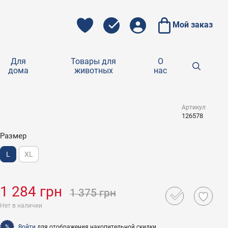
Мой заказ
Для
Товары для
О
дома
животных
нас
Артикул
126578
Размер
L
XL
1 284 грн
1 375 грн
Нет в наличии
Войти
для отображения накопительной скидки
%