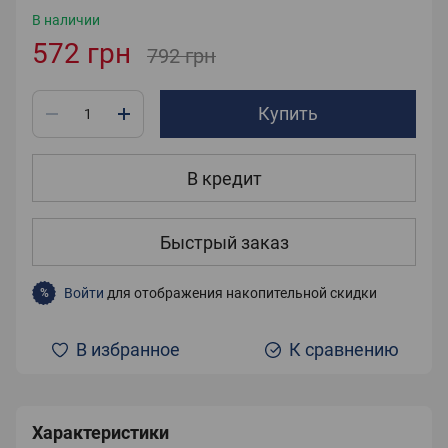
В наличии
572 грн
792 грн
Купить
В кредит
Быстрый заказ
Войти
для отображения накопительной скидки
%
В избранное
К сравнению
Характеристики