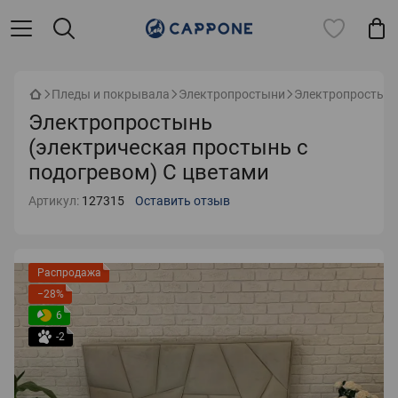
Пледы и покрывала
Электропростыни
Электропростынь
Электропростынь
(электрическая простынь с
подогревом) С цветами
Артикул:
127315
Оставить отзыв
Распродажа
−28%
6
-2