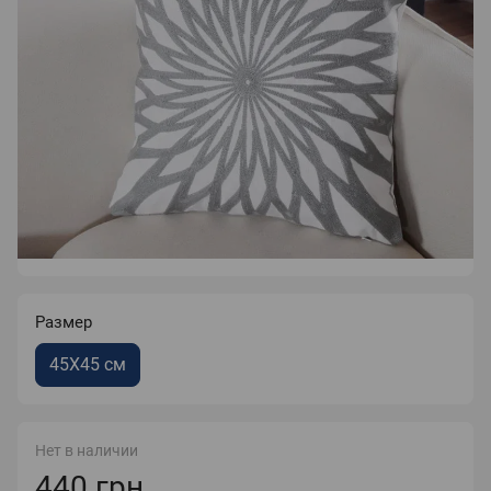
Размер
45Х45 см
Нет в наличии
440 грн