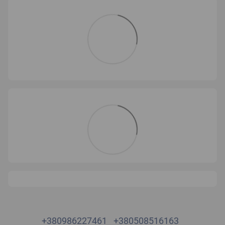
+380986227461
+380508516163