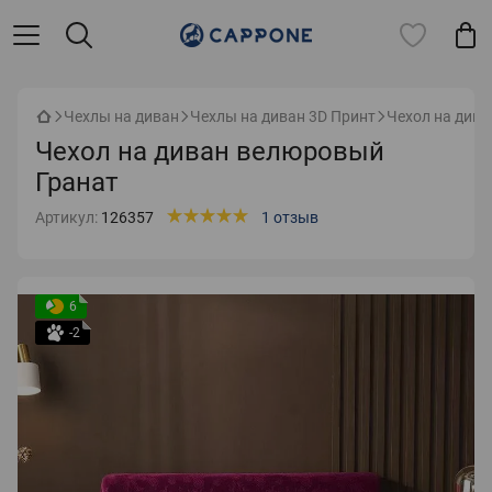
Чехлы на диван
Чехлы на диван 3D Принт
Чехол на див
Чехол на диван велюровый
Гранат
Артикул:
126357
1 отзыв
6
-2