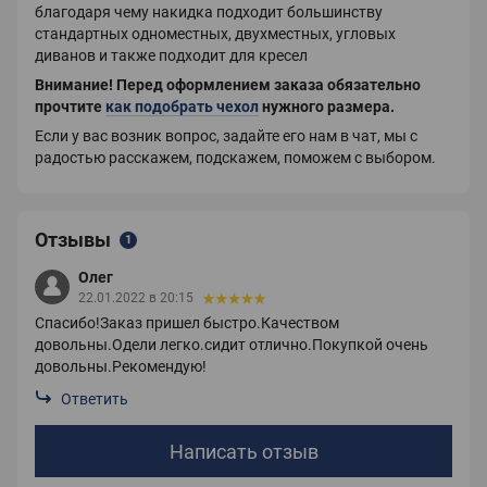
благодаря чему накидка подходит большинству
стандартных одноместных, двухместных, угловых
диванов и также подходит для кресел
Внимание!
Перед оформлением заказа обязательно
прочтите
как подобрать чехол
нужного размера.
Если у вас возник вопрос, задайте его нам в чат, мы с
радостью расскажем, подскажем, поможем с выбором.
Отзывы
1
Олег
22.01.2022 в 20:15
Спасибо!Заказ пришел быстро.Качеством
довольны.Одели легко.сидит отлично.Покупкой очень
довольны.Рекомендую!
Ответить
Написать отзыв