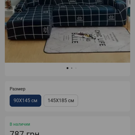
Размер
90X145 см
145Х185 см
В наличии
787 грн