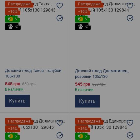
Распродажа
Распродажа
−16%
−16%
6
6
-2
-2
Детский плед Такса , голубой
Детский плед Далматинец ,
105х130
розовый 105х130
545 грн
545 грн
650 грн
650 грн
В наличии
В наличии
Купить
Купить
Распродажа
Распродажа
−16%
−16%
6
6