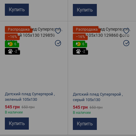
Купить
Купить
Распродажа
Распродажа
−16%
−16%
6
6
-2
-2
Детский плед Супергерой ,
Детский плед Супергерой ,
зеленый 105х130
серый 105х130
545 грн
545 грн
650 грн
650 грн
В наличии
В наличии
Купить
Купить