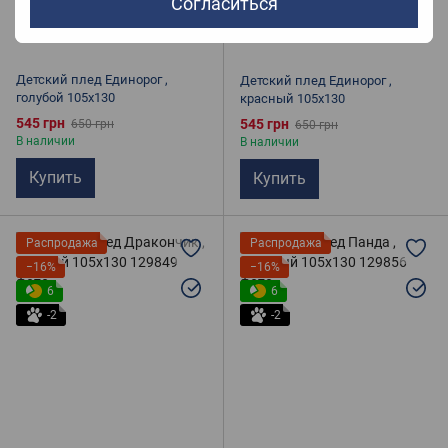
Согласиться
Детский плед Единорог ,
Детский плед Единорог ,
голубой 105х130
красный 105х130
545 грн
545 грн
650 грн
650 грн
В наличии
В наличии
Купить
Купить
Распродажа
Распродажа
−16%
−16%
6
6
-2
-2