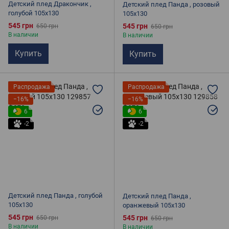
Детский плед Дракончик ,
Детский плед Панда , розовый
голубой 105х130
105х130
545 грн
545 грн
650 грн
650 грн
В наличии
В наличии
Купить
Купить
Распродажа
Распродажа
−16%
−16%
6
6
-2
-2
Детский плед Панда , голубой
Детский плед Панда ,
105х130
оранжевый 105х130
545 грн
545 грн
650 грн
650 грн
В наличии
В наличии