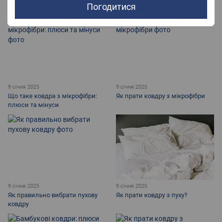
Погодитися
розміри ковдр
9 січня 2025
9 січня 2025
Що таке ковдра з мікрофібри:
Як прати ковдру з мікрофібри
плюси та мінуси
9 січня 2025
9 січня 2025
Як правильно вибрати пухову
Як прати ковдру з пуху?
ковдру