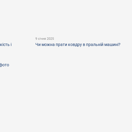
9 січня 2025
ість і
Чи можна прати ковдру в пральній машині?