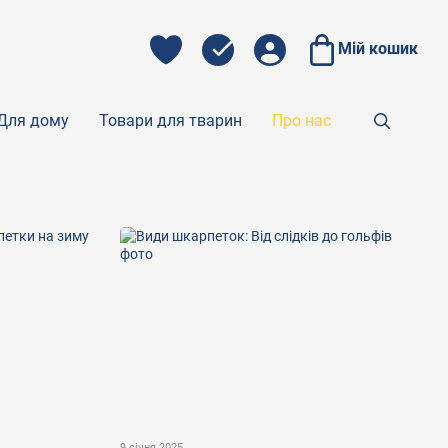
Мій кошик
Для дому
Товари для тварин
Про нас
9 січня 2025