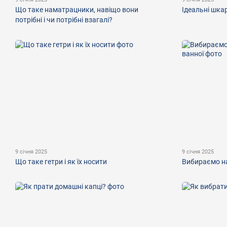
Що таке наматрацники, навіщо вони
Ідеальні шка
потрібні і чи потрібні взагалі?
9 січня 2025
9 січня 2025
Що таке гетри і як їх носити
Вибираємо н