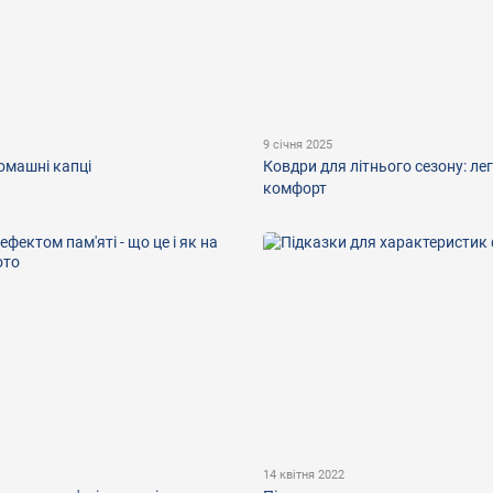
9 січня 2025
омашні капці
Ковдри для літнього сезону: легк
комфорт
14 квітня 2022