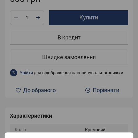
Купити
В кредит
Швидке замовлення
Увійти
для відображення накопичувальної знижки
%
До обраного
Порівняти
Характеристики
Колір
Кремовий