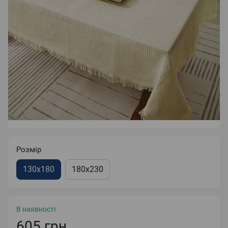
Розмір
130x180
180x230
В наявності
605 грн