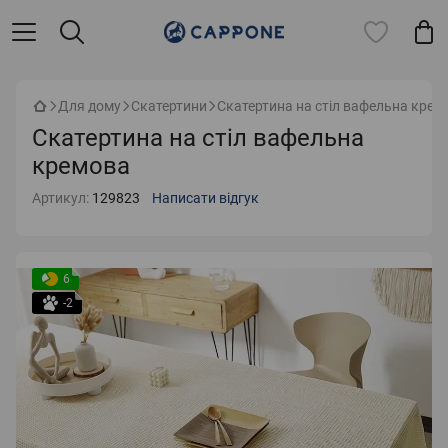
Для дому
Скатертини
Скатертина на стіл вафельна крем
Скатертина на стіл вафельна
кремова
Артикул:
129823
Написати відгук
6
-2