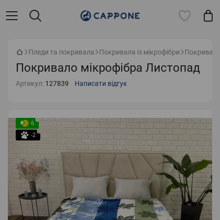
Пледи та покривала
Покривала із мікрофібри
Покривало
Покривало мікрофібра Листопад
Артикул:
127839
Написати відгук
6
-2