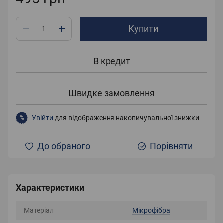
Купити
В кредит
Швидке замовлення
Увійти
для відображення накопичувальної знижки
%
До обраного
Порівняти
Характеристики
Матеріал
Мікрофібра