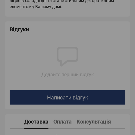
Зігріє в холодні дні та стане стильним декоративним
елементом у Вашому домі.
Відгуки
Додайте перший відгук
Написати відгук
Доставка
Оплата
Консультація