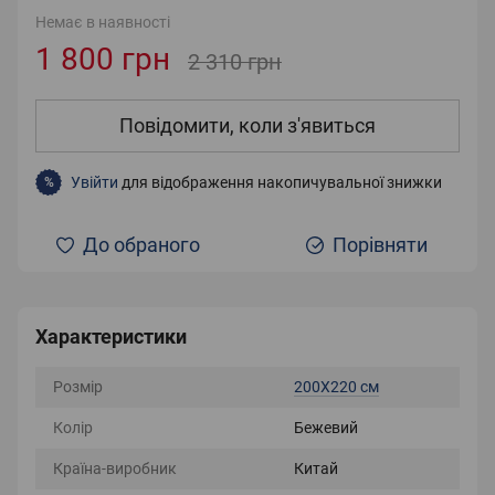
Немає в наявності
1 800 грн
2 310 грн
Повідомити, коли з'явиться
Увійти
для відображення накопичувальної знижки
%
До обраного
Порівняти
Характеристики
Розмір
200X220 см
Колір
Бежевий
Країна-виробник
Китай