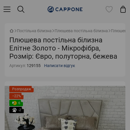
Постільна білизна
Плюшева постільна білизна
Плюшева п
Плюшева постільна білизна
Елітне Золото - Мікрофібра,
Розмір: Євро, полуторна, бежева
Артикул:
129155
Написати відгук
Розпродаж
−22%
6
-2