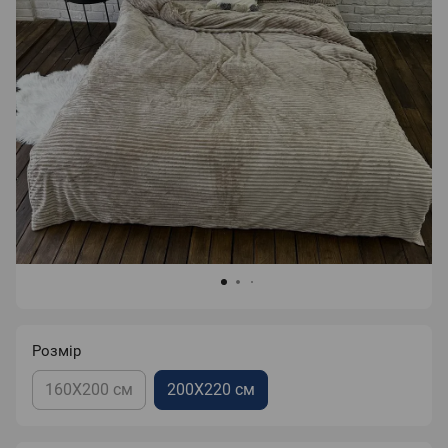
Розмір
160X200 см
200X220 см