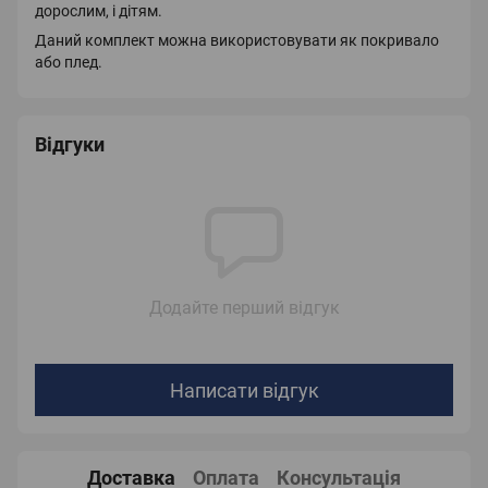
дорослим, і дітям.
Даний комплект можна використовувати як покривало
або плед.
Відгуки
Додайте перший відгук
Написати відгук
Доставка
Оплата
Консультація