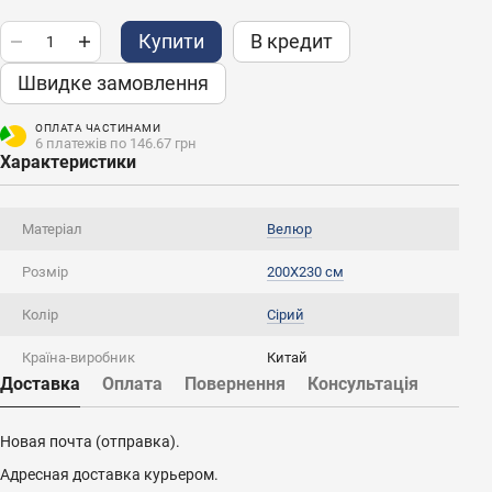
Купити
В кредит
Швидке замовлення
ОПЛАТА ЧАСТИНАМИ
6 платежів по 146.67 грн
Характеристики
Матеріал
Велюр
Розмір
200X230 см
Колір
Сірий
Країна-виробник
Китай
Доставка
Оплата
Повернення
Консультація
Новая почта (отправка).
Адресная доставка курьером.