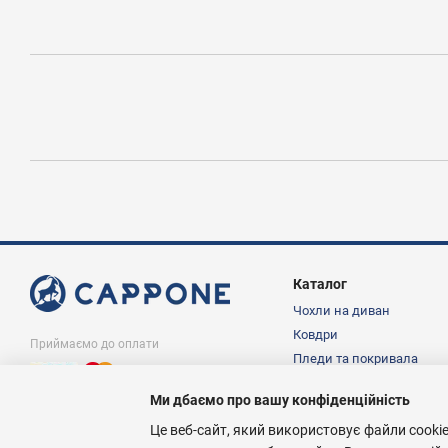
Каталог
Чохли на диван
Ковдри
Приймаємо до оплати
Пледи та покривала
Подушки
Ми дбаємо про вашу конфіденційність
Постільна білизна
© Інтернет магазин Cappone.in.ua, 1997-
2026
Це веб-сайт, який використовує файли cookie