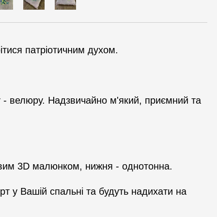
рітися патріотичним духом.
 - велюру. Надзвичайно м'який, приємний та
вим 3D малюнком, нижня - однотонна.
т у Вашій спальні та будуть надихати на