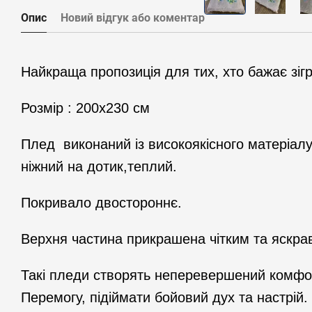
Опис
Новий відгук або коментар
Найкраща пропозиція для тих, хто бажає зіг
Розмір : 200x230 см
Плед виконаний із високоякісного матеріалу
ніжний на дотик,теплий.
Покривало двостороннє.
Верхня частина прикрашена чітким та яскра
Такі пледи створять неперевершений комфор
Перемогу, підіймати бойовий дух та настрій.