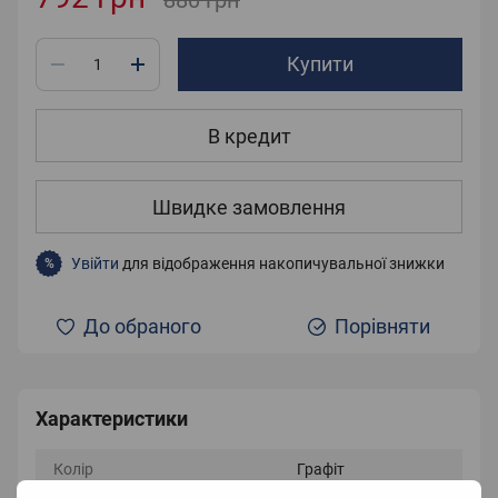
880 грн
Купити
В кредит
Швидке замовлення
Увійти
для відображення накопичувальної знижки
%
До обраного
Порівняти
Характеристики
Колір
Графіт