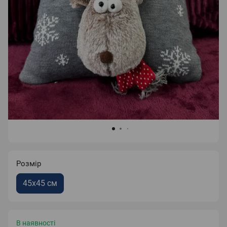
Розмір
45x45 см
В наявності