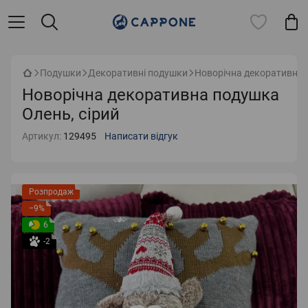
Подушки
Декоративні подушки
Новорічна декоративна 
Новорічна декоративна подушка
Олень, сірий
Артикул:
129495
Написати відгук
Розпродаж
−9%
6
-2