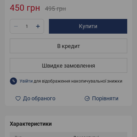
450 грн
495 грн
Купити
В кредит
Швидке замовлення
Увійти
для відображення накопичувальної знижки
%
До обраного
Порівняти
Характеристики