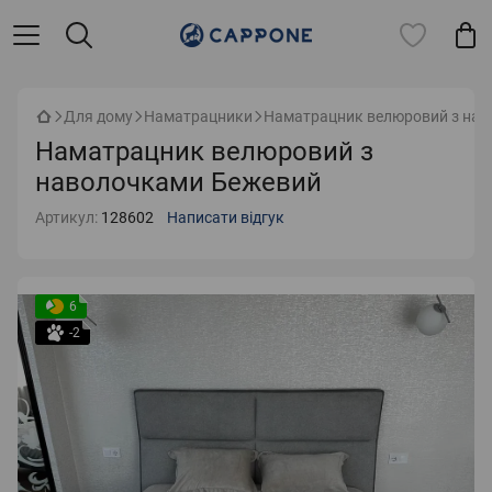
Для дому
Наматрацники
Наматрацник велюровий з на
Наматрацник велюровий з
наволочками Бежевий
Артикул:
128602
Написати відгук
6
-2