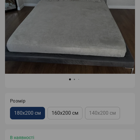
Розмір
180х200 см
160х200 см
140х200 см
В наявності