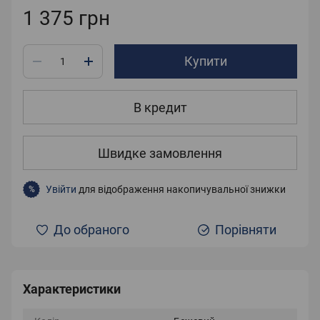
1 375 грн
Купити
В кредит
Швидке замовлення
Увійти
для відображення накопичувальної знижки
%
До обраного
Порівняти
Характеристики