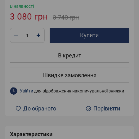
В наявності
3 080 грн
3 740 грн
Купити
В кредит
Швидке замовлення
Увійти
для відображення накопичувальної знижки
%
До обраного
Порівняти
Характеристики