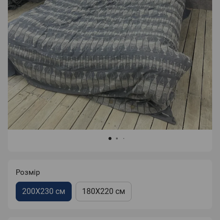
Розмір
200X230 см
180X220 см