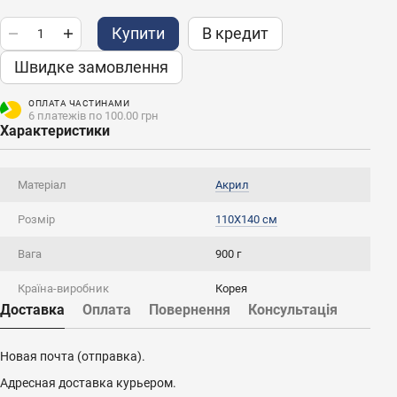
Купити
В кредит
Швидке замовлення
ОПЛАТА ЧАСТИНАМИ
6 платежів по 100.00 грн
Характеристики
Матеріал
Акрил
Розмір
110X140 см
Вага
900 г
Країна-виробник
Корея
Доставка
Оплата
Повернення
Консультація
Новая почта (отправка).
Адресная доставка курьером.