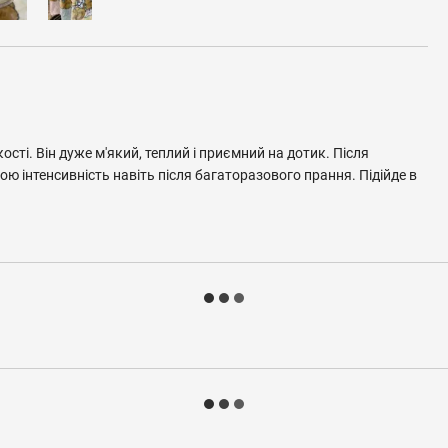
сті. Він дуже м'який, теплий і приємний на дотик. Після
ою інтенсивність навіть після багаторазового прання. Підійде в