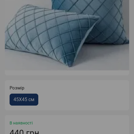
Розмір
45Х45 см
В наявності
440 грн