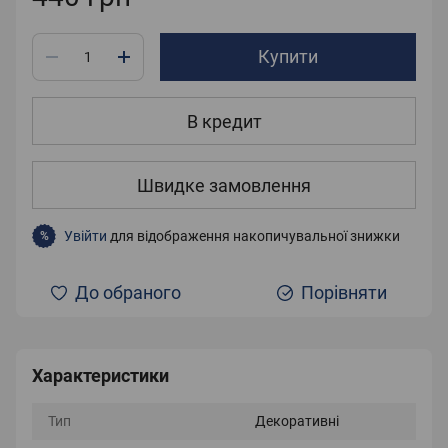
Купити
В кредит
Швидке замовлення
Увійти
для відображення накопичувальної знижки
%
До обраного
Порівняти
Характеристики
Тип
Декоративні