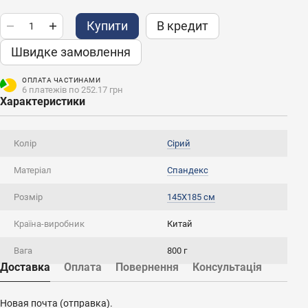
Купити
В кредит
Швидке замовлення
ОПЛАТА ЧАСТИНАМИ
6 платежів по 252.17 грн
Характеристики
Колір
Сірий
Матеріал
Спандекс
Розмір
145Х185 см
Країна-виробник
Китай
Вага
800 г
Доставка
Оплата
Повернення
Консультація
Новая почта (отправка).