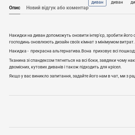
Опис
Новий відгук або коментар
Накидки на диван допоможуть оновити інтер'єр, зробити його с
господинь оновлюють дизайн своїх кімнат з мінімумом витрат.
Накидка - прекрасна альтернатива.Вона приховує всі пошкодж
Тканина зі спандексом тягнеться на всі боки, завдяки чому на
двомісних, кутових диванів і також підходить для крісел.
Якщо у вас виникло запитання, задайте його нам в чат, ми з р