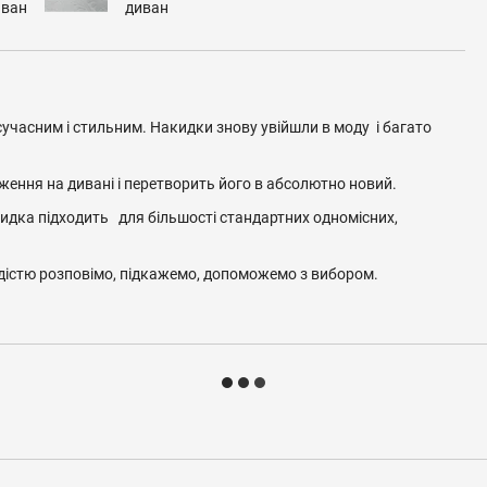
учасним і стильним. Накидки знову увійшли в моду і багато
ення на дивані і перетворить його в абсолютно новий.
кидка підходить для більшості стандартних одномісних,
адістю розповімо, підкажемо, допоможемо з вибором.