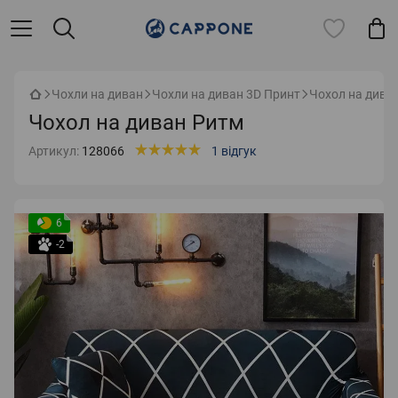
Чохли на диван
Чохли на диван 3D Принт
Чохол на дива
Чохол на диван Ритм
Артикул:
128066
1 відгук
6
-2