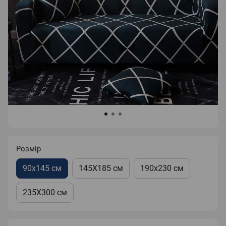
Розмір
90х145 см
145Х185 см
190х230 см
235Х300 см