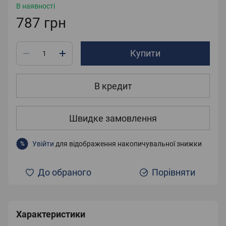
В наявності
787 грн
Купити
В кредит
Швидке замовлення
Увійти
для відображення накопичувальної знижки
%
До обраного
Порівняти
Характеристики