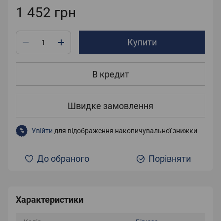
1 452 грн
Купити
В кредит
Швидке замовлення
Увійти
для відображення накопичувальної знижки
%
До обраного
Порівняти
Характеристики