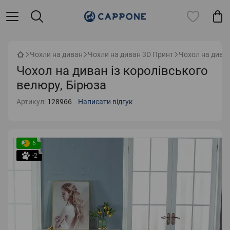
Чохли на диван
Чохли на диван 3D Принт
Чохол на диван
Чохол на диван із королівського
велюру, Бірюза
Артикул:
128966
Написати відгук
6
-2