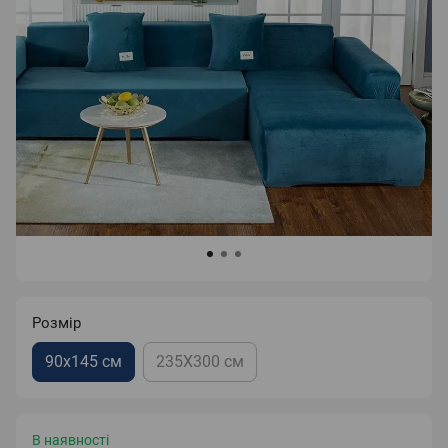
Розмір
90х145 см
235Х300 см
В наявності