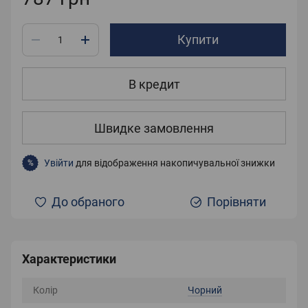
Купити
В кредит
Швидке замовлення
Увійти
для відображення накопичувальної знижки
%
До обраного
Порівняти
Характеристики
Колір
Чорний