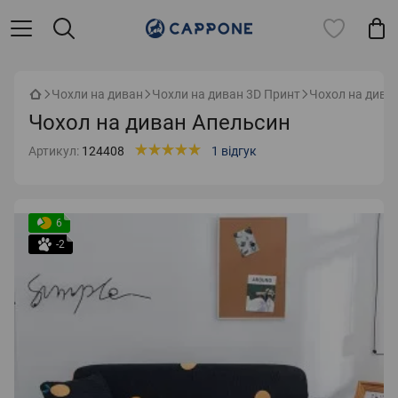
Чохли на диван
Чохли на диван 3D Принт
Чохол на дива
Чохол на диван Апельсин
Артикул:
124408
1 відгук
6
-2