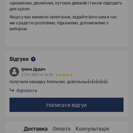
одномісних, двомісних, кутових диванів і також підходить
для крісел.
Якщо у вас виникло запитання, задайте його нам в чат,
ми з радістю розповімо, підкажемо, допоможемо з
вибором.
Відгуки
1
Ірина Дудич
27.01.2021 в 16:55
получили накидку Апельсин .довольны👍👍👍👍👍
Відповісти
Написати відгук
Доставка
Оплата
Консультація