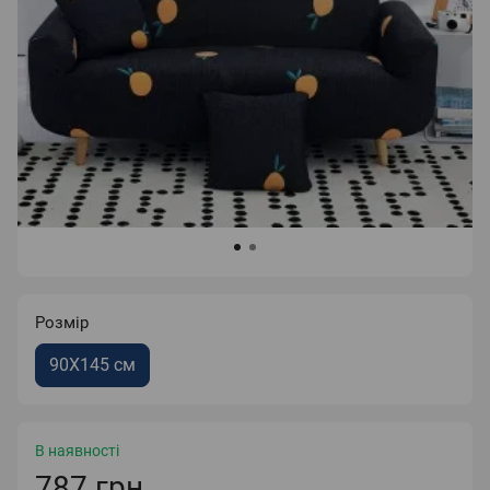
Розмір
90X145 см
В наявності
787 грн