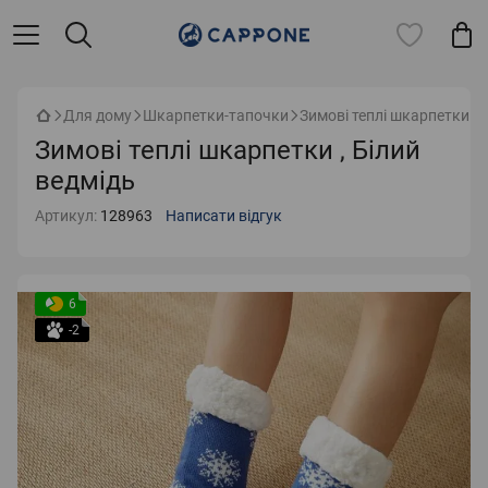
Для дому
Шкарпетки-тапочки
Зимові теплі шкарпетки , 
Зимові теплі шкарпетки , Білий
ведмідь
Артикул:
128963
Написати відгук
6
-2