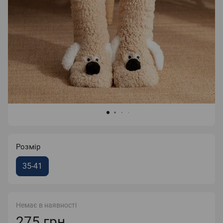
Розмір
35-41
Немає в наявності
275 грн