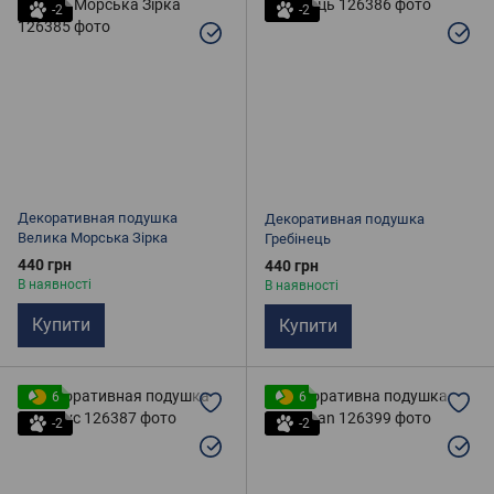
-2
-2
Декоративная подушка
Декоративная подушка
Велика Морська Зірка
Гребінець
440 грн
440 грн
В наявності
В наявності
Купити
Купити
6
6
-2
-2