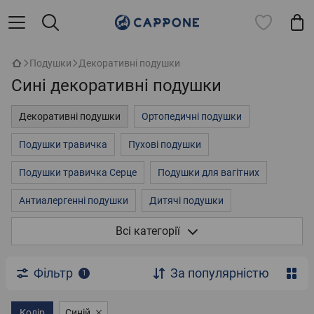
Подушки
Декоративні подушки
Сині декоративні подушки
Декоративні подушки
Ортопедичні подушки
Подушки травичка
Пухові подушки
Подушки травичка Серце
Подушки для вагітних
Антиалергенні подушки
Дитячі подушки
Подушки іграшки
Всі категорії
Фільтр
За популярністю
1
Колір
Синій