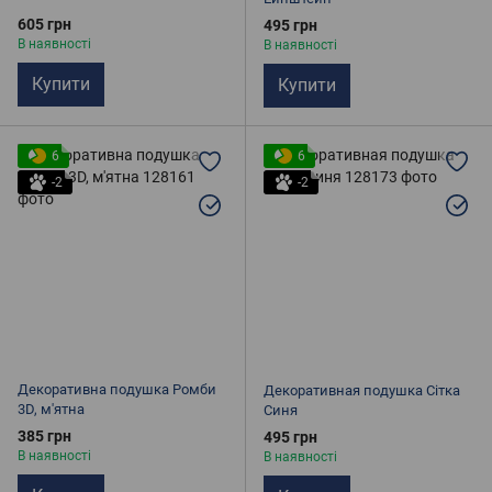
605 грн
495 грн
В наявності
В наявності
Купити
Купити
6
6
-2
-2
Декоративна подушка Ромби
Декоративная подушка Сітка
3D, м'ятна
Синя
385 грн
495 грн
В наявності
В наявності