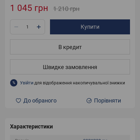
1 045 грн
1 210 грн
Купити
В кредит
Швидке замовлення
Увійти
для відображення накопичувальної знижки
%
До обраного
Порівняти
Характеристики