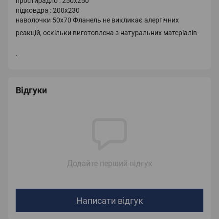
простирадло : 250х250
підковдра : 200х230
наволочки 50х70 Фланель не викликає алергічних
реакцій, оскільки виготовлена з натуральних матеріалів
.
Відгуки
Додайте перший відгук
Написати відгук