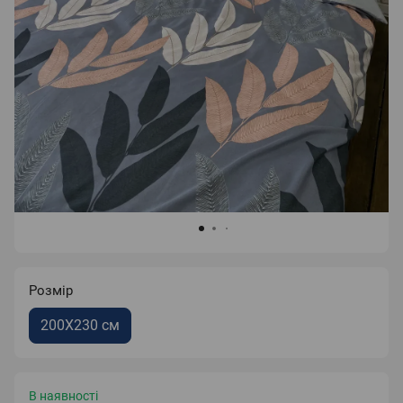
Розмір
200Х230 см
В наявності