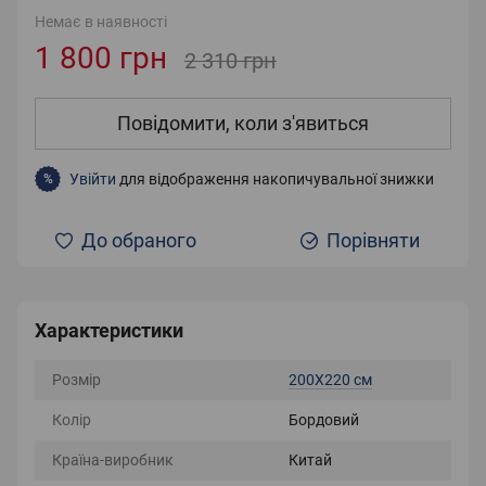
Немає в наявності
1 800 грн
2 310 грн
Повідомити, коли з'явиться
Увійти
для відображення накопичувальної знижки
%
До обраного
Порівняти
Характеристики
Розмір
200X220 см
Колір
Бордовий
Країна-виробник
Китай