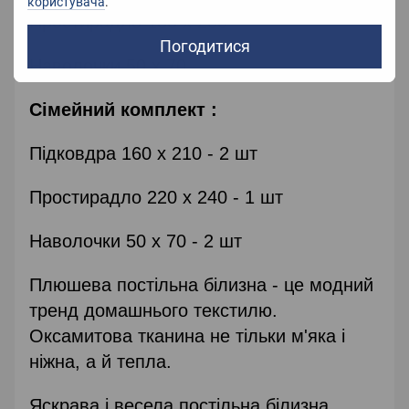
користувача
.
Простирадло 180 х 200
Погодитися
Наволочки 50 х 70
Сімейний комплект :
Підковдра 160 х 210 - 2 шт
Простирадло 220 х 240 - 1 шт
Наволочки 50 х 70 - 2 шт
Плюшева постільна білизна - це модний
тренд домашнього текстилю.
Оксамитова тканина не тільки м'яка і
ніжна, а й тепла.
Яскрава і весела постільна білизна