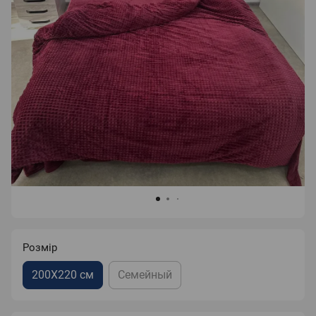
Розмір
200X220 см
Семейный