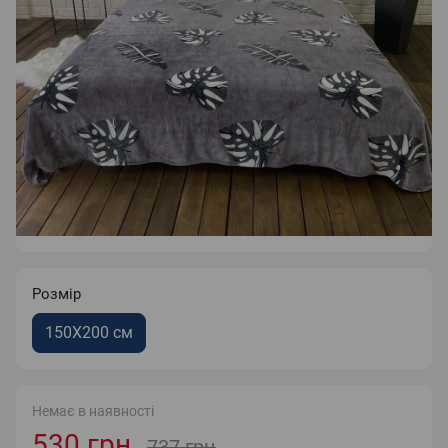
Розмір
150X200 см
Немає в наявності
530 грн
737 грн