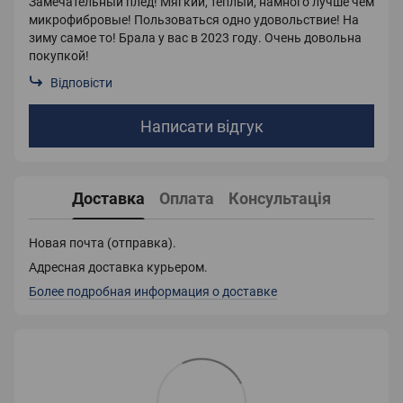
Замечательный плед! Мягкий, теплый, намного лучше чем
микрофибровые! Пользоваться одно удовольствие! На
зиму самое то! Брала у вас в 2023 году. Очень довольна
покупкой!
Відповісти
Написати відгук
Доставка
Оплата
Консультація
Новая почта (отправка).
Адресная доставка курьером.
Более подробная информация о доставке