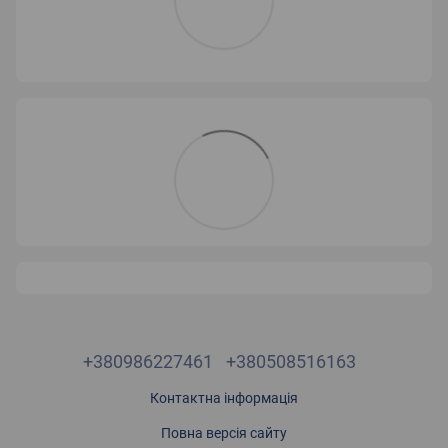
+380986227461
+380508516163
Контактна інформація
Повна версія сайту