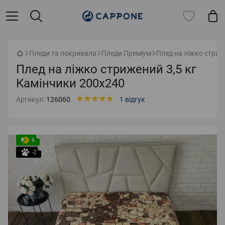
Пледи та покривала
Пледи Преміум
Плед на ліжко стриж
Плед на ліжко стрижений 3,5 кг
Камінчики 200х240
Артикул:
126060
1 відгук
6
-2