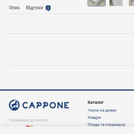
Опис
Відгуки
2
Каталог
Чохли на диван
Ковдри
Приймаємо до оплати
Пледи та покривала
Подушки