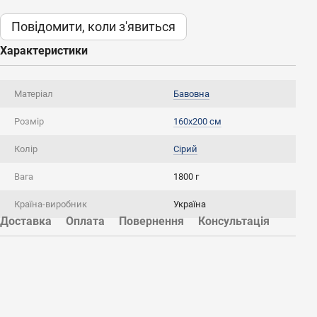
Повідомити, коли з'явиться
Характеристики
Матеріал
Бавовна
Розмір
160х200 см
Колір
Сірий
Вага
1800 г
Країна-виробник
Україна
Доставка
Оплата
Повернення
Консультація