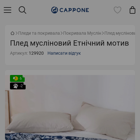
Пледи та покривала
Покривала Муслін
Плед мусліновий
Плед мусліновий Етнічний мотив
Артикул:
129920
Написати відгук
6
-2