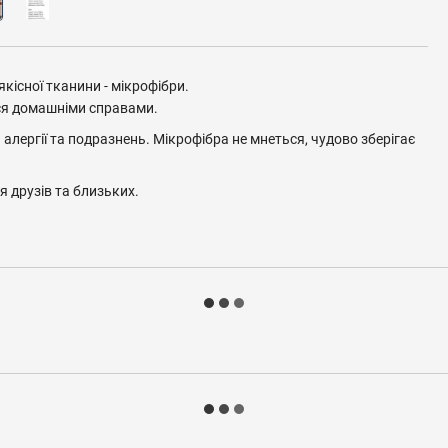
кісної тканини - мікрофібри.
ися домашніми справами.
алергії та подразнень. Мікрофібра не мнеться, чудово зберігає
 друзів та близьких.