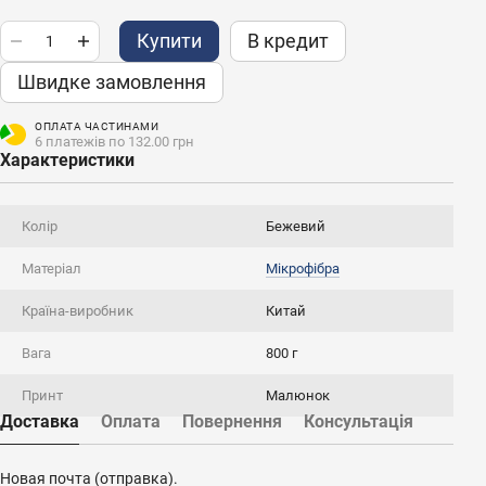
Купити
В кредит
Швидке замовлення
ОПЛАТА ЧАСТИНАМИ
6 платежів по 132.00 грн
Характеристики
Колір
Бежевий
Матеріал
Мікрофібра
Країна-виробник
Китай
Вага
800 г
Принт
Малюнок
Доставка
Оплата
Повернення
Консультація
Новая почта (отправка).