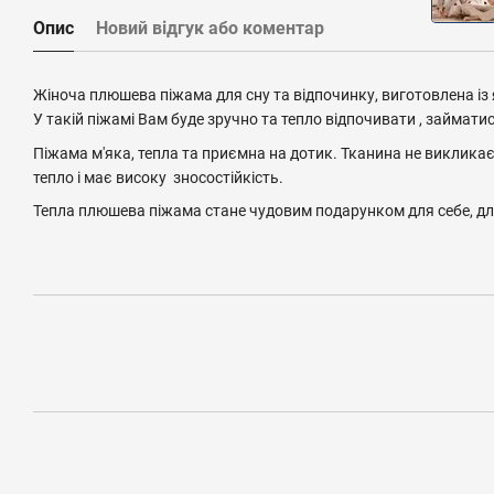
Опис
Новий відгук або коментар
Жіноча плюшева піжама для сну та відпочинку, виготовлена із я
У такій піжамі Вам буде зручно та тепло відпочивати , займат
Піжама м'яка, тепла та приємна на дотик. Тканина не викликає 
тепло і має високу зносостійкість.
Тепла плюшева піжама стане чудовим подарунком для себе, для