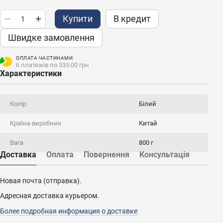
Купити
В кредит
Швидке замовлення
ОПЛАТА ЧАСТИНАМИ
6 платежів по 335.00 грн
Характеристики
Колір
Білий
Країна-виробник
Китай
Вага
800 г
Доставка
Оплата
Повернення
Консультація
Новая почта (отправка).
Адресная доставка курьером.
Более подробная информация о доставке