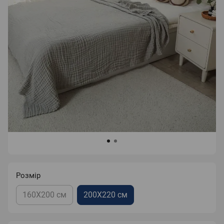
Розмір
160X200 см
200X220 см