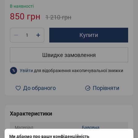
В наявності
850 грн
1 210 грн
Купити
Швидке замовлення
Увійти
для відображення накопичувальної знижки
%
До обраного
Порівняти
Характеристики
Матеріал
Бавовна
Ми дбаємо про вашу конфіденційність