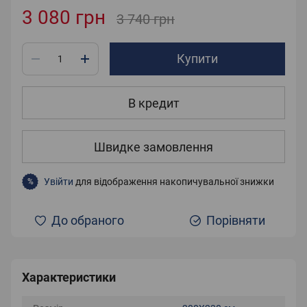
3 080 грн
3 740 грн
Купити
В кредит
Швидке замовлення
Увійти
для відображення накопичувальної знижки
%
До обраного
Порівняти
Характеристики