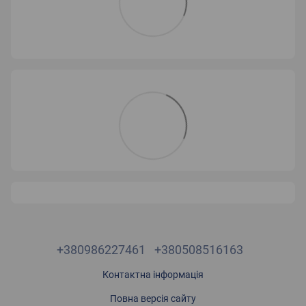
+380986227461
+380508516163
Контактна інформація
Повна версія сайту