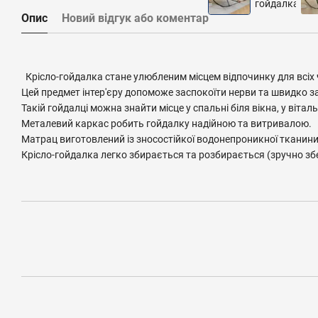
Опис
Новий відгук або коментар
Крісло-гойдалка стане улюбленим місцем відпочинку для всіх чл
Цей предмет інтер'єру допоможе заспокоїти нерви та швидко за
Такій гойдалці можна знайти місце у спальні біля вікна, у вітал
Металевий каркас робить гойдалку надійною та витривалою.
Матрац виготовлений із зносостійкої водонепроникної тканини
Крісло-гойдалка легко збирається та розбирається (зручно збе