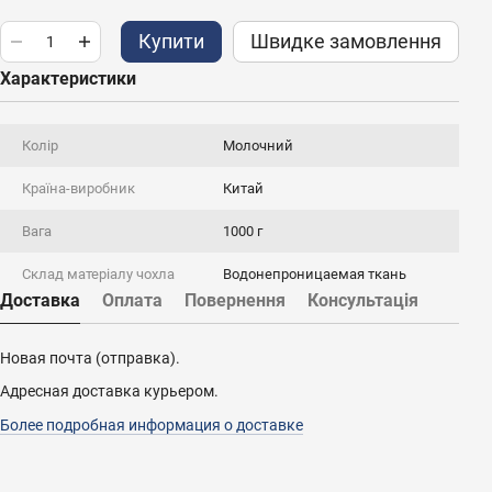
Купити
Швидке замовлення
Характеристики
Колір
Молочний
Країна-виробник
Китай
Вага
1000 г
Склад матеріалу чохла
Водонепроницаемая ткань
Доставка
Оплата
Повернення
Консультація
Новая почта (отправка).
Адресная доставка курьером.
Более подробная информация о доставке