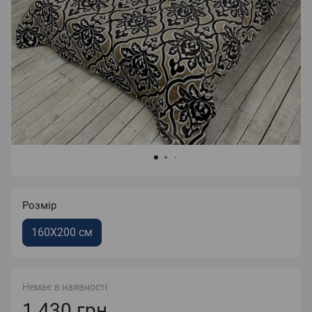
Розмір
160X200 см
Немає в наявності
1 430 грн