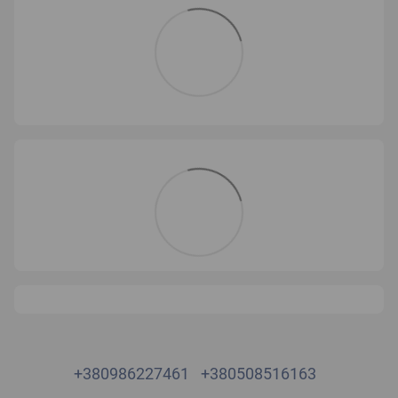
+380986227461
+380508516163