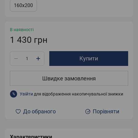
160x200
В наявності
1 430 грн
Купити
Швидке замовлення
Увійти
для відображення накопичувальної знижки
%
До обраного
Порівняти
Характеристики