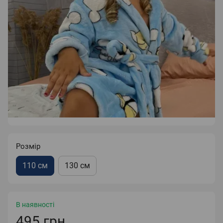
Розмір
110 см
130 см
В наявності
495 грн