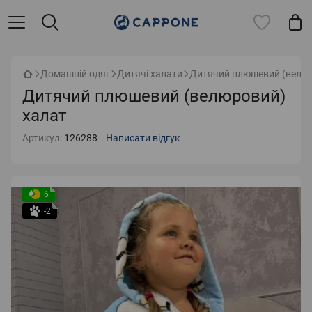
Домашній одяг
Дитячі халати
Дитячий плюшевий (велюр
Дитячий плюшевий (велюровий)
халат
Артикул:
126288
Написати відгук
6
-2