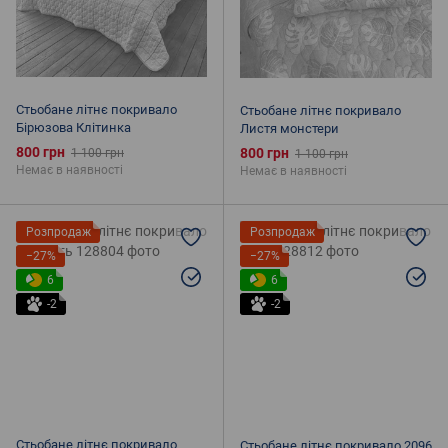
Стьобане літнє покривало
Стьобане літнє покривало
Бірюзова Клітинка
Листя монстери
800 грн
800 грн
1 100 грн
1 100 грн
Немає в наявності
Немає в наявності
Розпродаж
Розпродаж
−27%
−27%
6
6
-2
-2
Стьобане літнє покривало
Стьобане літнє покривало 2096