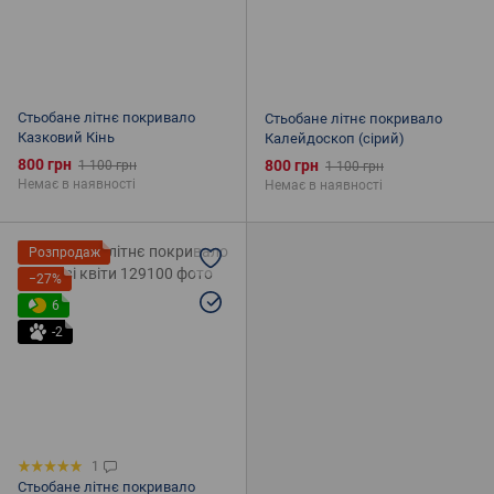
Стьобане літнє покривало
Стьобане літнє покривало
Казковий Кінь
Калейдоскоп (сірий)
800 грн
800 грн
1 100 грн
1 100 грн
Немає в наявності
Немає в наявності
Розпродаж
−27%
6
-2
1
Стьобане літнє покривало