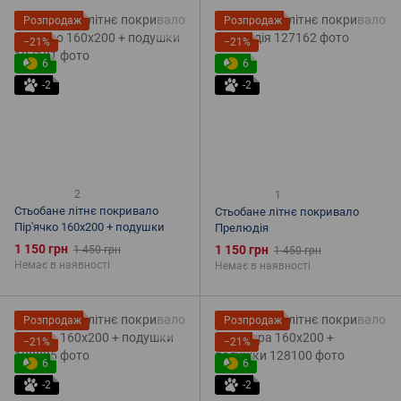
Розпродаж
Розпродаж
−21%
−21%
6
6
-2
-2
2
1
Стьобане літнє покривало
Стьобане літнє покривало
Пір'ячко 160х200 + подушки
Прелюдія
1 150 грн
1 150 грн
1 450 грн
1 450 грн
Немає в наявності
Немає в наявності
Розпродаж
Розпродаж
−21%
−21%
6
6
-2
-2