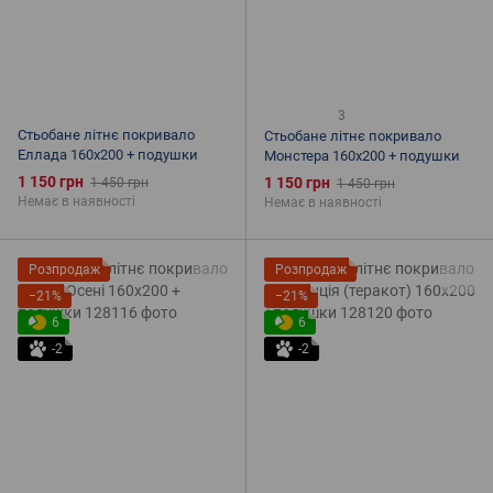
3
Стьобане літнє покривало
Стьобане літнє покривало
Еллада 160х200 + подушки
Монстера 160х200 + подушки
1 150 грн
1 150 грн
1 450 грн
1 450 грн
Немає в наявності
Немає в наявності
Розпродаж
Розпродаж
−21%
−21%
6
6
-2
-2