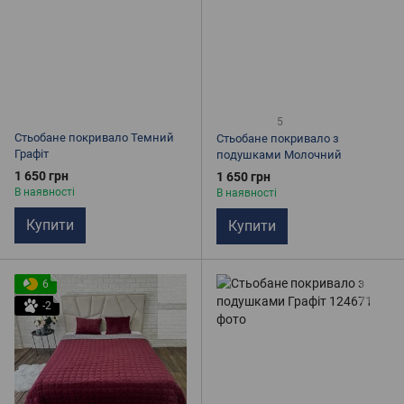
5
Стьобане покривало Темний
Стьобане покривало з
Графіт
подушками Молочний
1 650 грн
1 650 грн
В наявності
В наявності
Купити
Купити
6
-2