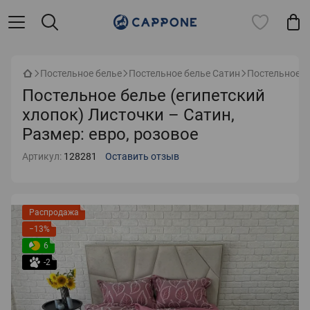
Постельное белье
Постельное белье Сатин
Постельное бе
Постельное белье (египетский
хлопок) Листочки – Сатин,
Размер: евро, розовое
Артикул:
128281
Оставить отзыв
Распродажа
−13%
6
-2