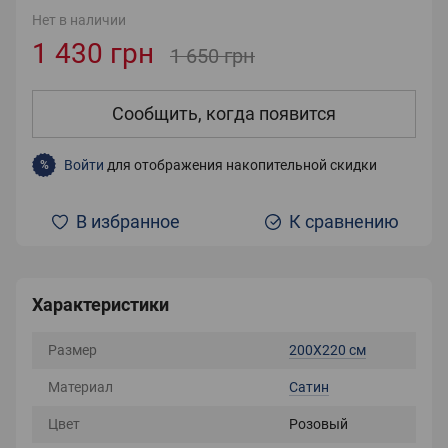
Нет в наличии
1 430 грн
1 650 грн
Сообщить, когда появится
Войти
для отображения накопительной скидки
%
В избранное
К сравнению
Характеристики
Размер
200Х220 см
Материал
Сатин
Цвет
Розовый