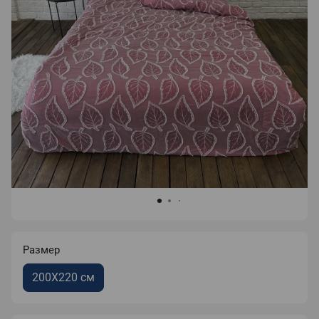
Размер
200Х220 см