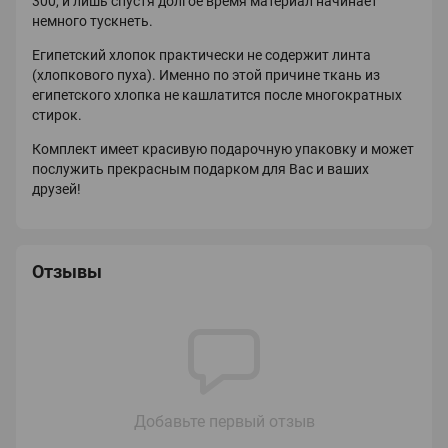
300, и лишь спустя долгое время материал начинает
немного тускнеть.
Египетский хлопок практически не содержит линта
(хлопкового пуха). Именно по этой причине ткань из
египетского хлопка не кашлатится после многократных
стирок.
Комплект имеет красивую подарочную упаковку и может
послужить прекрасным подарком для Вас и ваших
друзей!
Отзывы
Добавьте первый отзыв