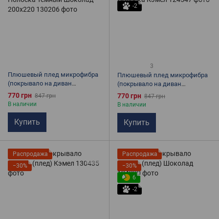
-2
3
Плюшевый плед микрофибра
Плюшевый плед микрофибра
(покрывало на диван
(покрывало на диван
Королевское) Полоска
Королевское) Полоска Кэмел
770 грн
770 грн
847 грн
847 грн
Темный Шоколад 200х220
В наличии
В наличии
Купить
Купить
Распродажа
Распродажа
−30%
−30%
6
-2