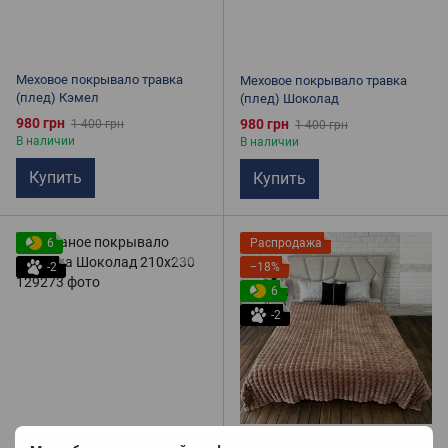
Меховое покрывало травка
Меховое покрывало травка
(плед) Кэмел
(плед) Шоколад
980 грн
980 грн
1 400 грн
1 400 грн
В наличии
В наличии
Купить
Купить
6
Распродажа
-2
−18%
6
-2
1