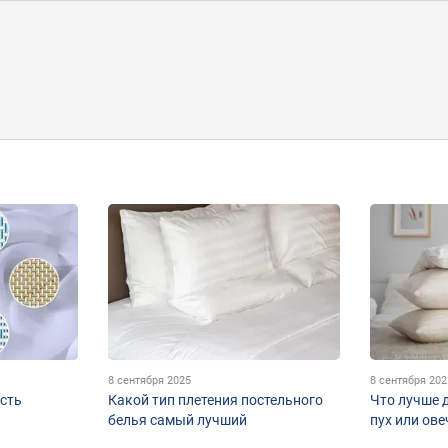
8 сентября 2025
8 сентября 202
сть
Какой тип плетения постельного
Что лучше 
белья самый лучший
пух или ов