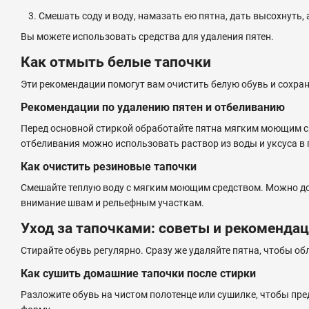
Смешать соду и воду, намазать ею пятна, дать высохнуть, 
Вы можете использовать средства для удаления пятен.
Как отмыть белые тапочки
Эти рекомендации помогут вам очистить белую обувь и сохран
Рекомендации по удалению пятен и отбеливанию
Перед основной стиркой обработайте пятна мягким моющим ср
отбеливания можно использовать раствор из воды и уксуса в
Как очистить резиновые тапочки
Смешайте теплую воду с мягким моющим средством. Можно доб
внимание швам и рельефным участкам.
Уход за тапочками: советы и рекоменда
Стирайте обувь регулярно. Сразу же удаляйте пятна, чтобы о
Как сушить домашние тапочки после стирки
Разложите обувь на чистом полотенце или сушилке, чтобы пре