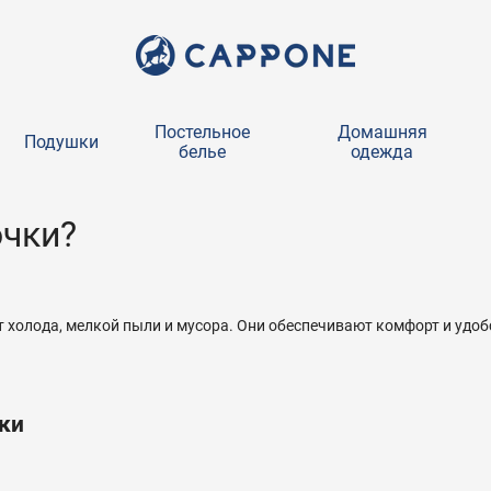
Постельное
Домашняя
Подушки
белье
одежда
очки?
холода, мелкой пыли и мусора. Они обеспечивают комфорт и удоб
ки