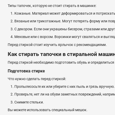
Типы тапочек, которую не стоит стирать в машинке:
Кожаные. Материал может деформироваться и потрескать
Вязаные или трикотажные. Могут потерять форму или пов
С декором. Если они украшены бисером, стразами или дру
Меховые или с ворсом. Ворсинки могут сваляться и выгляд
Перед стиркой стоит изучить ярлычок с рекомендациями.
Как стирать тапочки в стиральной маши
Перед стиркой необходимо подготовить обувь и определитьс
Подготовка стирке
Что нужно сделать перед стиркой:
Пропылесосьте их или уберите с них пыль и грязь вручную.
Проверьте, нет ли на обуви заметных повреждений, напри
Снимите стельки.
Вы можете использовать специальный мешок.