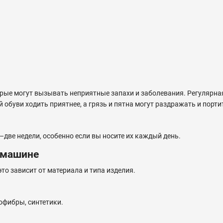
орые могут вызывать неприятные запахи и заболевания. Регулярна
 обуви ходить приятнее, а грязь и пятна могут раздражать и порти
–две недели, особенно если вы носите их каждый день.
 машине
то зависит от материала и типа изделия.
офибры, синтетики.