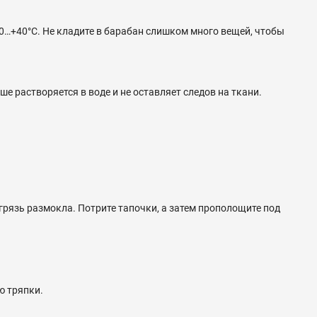
0…+40°C. Не кладите в барабан слишком много вещей, чтобы
 растворяется в воде и не оставляет следов на ткани.
грязь размокла. Потрите тапочки, а затем прополощите под
ю тряпки.