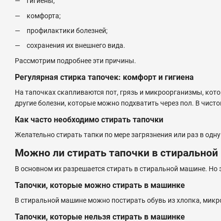
гигиены;
комфорта;
профилактики болезней;
сохранения их внешнего вида.
Рассмотрим подробнее эти причины.
Регулярная стирка тапочек: комфорт и гигиена
На тапочках скапливаются пот, грязь и микроорганизмы, кот
другие болезни, которые можно подхватить через пол. В чистой
Как часто необходимо стирать тапочки
Желательно стирать тапки по мере загрязнения или раз в одну
Можно ли стирать тапочки в стиральной
В основном их разрешается стирать в стиральной машине. Но э
Тапочки, которые можно стирать в машинке
В стиральной машине можно постирать обувь из хлопка, микр
Тапочки, которые нельзя стирать в машинке