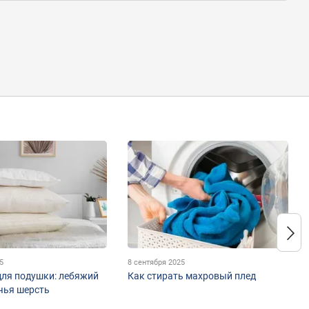
5
8 сентября 2025
для подушки: лебяжий
Как стирать махровый плед
ечья шерсть