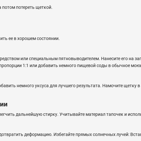
а потом потереть щеткой.
ить ее в хорошем состоянии.
едством или специальным пятновыводителем. Нанесите его на заг
 пропорции 1:1 или добавить немного пищевой соды в обычное мою
авить немного уксуса для лучшего результата. Намочите щетку в 
ции
блегчить дальнейшую стирку. Учитывайте материал тапочек и испол
дотвратить деформацию. Избегайте прямых солнечных лучей: Вставь