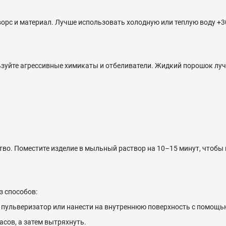
орс и материал. Лучше использовать холодную или теплую воду +3
зуйте агрессивные химикаты и отбеливатели. Жидкий порошок лучше
ство. Поместите изделие в мыльный раствор на 10–15 минут, чтобы 
з способов:
 в пульверизатор или нанести на внутреннюю поверхность с помощь
сов, а затем вытряхнуть.