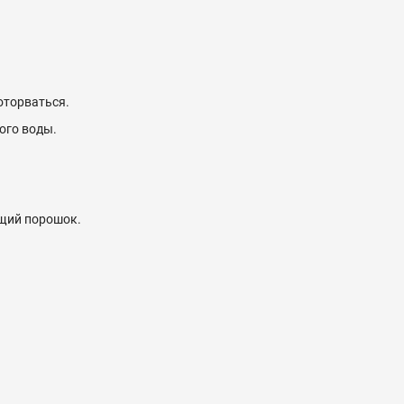
оторваться.
ого воды.
ящий порошок.