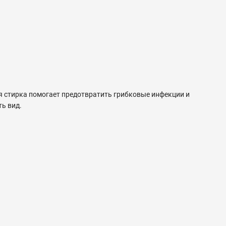
я стирка помогает предотвратить грибковые инфекции и
ть вид.