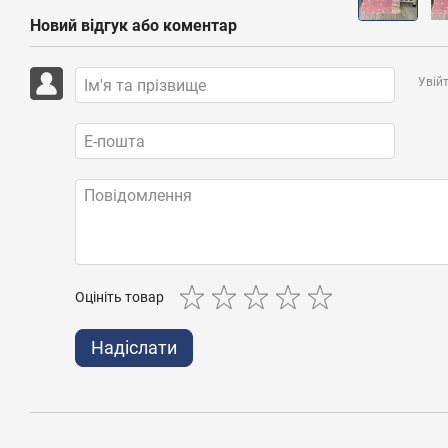
Новий відгук або коментар
Увій
Оцініть товар
Надіслати