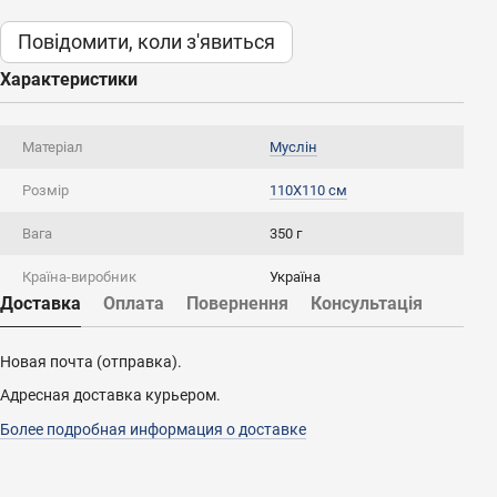
Повідомити, коли з'явиться
Характеристики
Матеріал
Муслін
Розмір
110X110 см
Вага
350 г
Країна-виробник
Україна
Доставка
Оплата
Повернення
Консультація
Новая почта (отправка).
Адресная доставка курьером.
Более подробная информация о доставке